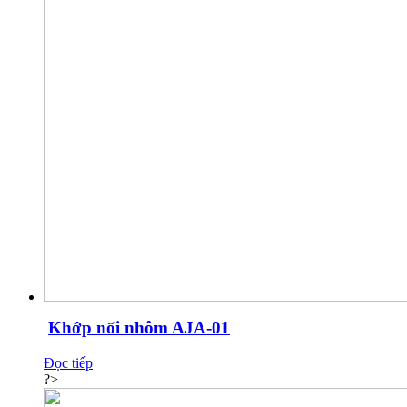
Khớp nối nhôm AJA-01
Đọc tiếp
?>