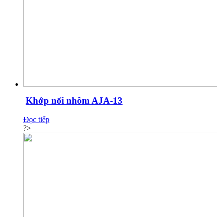
Khớp nối nhôm AJA-13
Đọc tiếp
?>