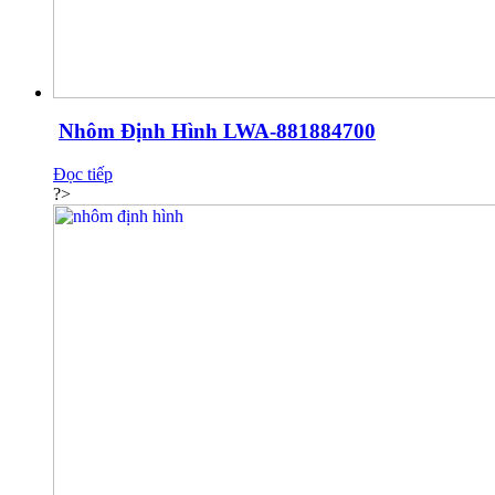
Nhôm Định Hình LWA-881884700
Đọc tiếp
?>