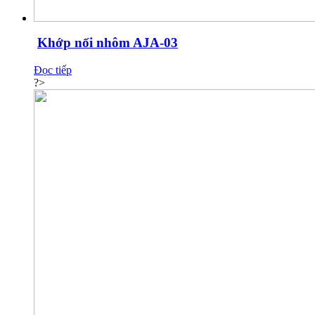
Khớp nối nhôm AJA-03
Đọc tiếp
?>