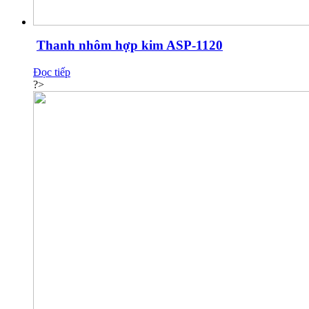
Thanh nhôm hợp kim ASP-1120
Đọc tiếp
?>