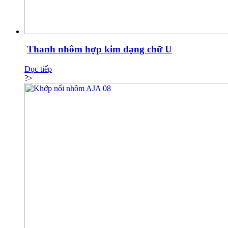
Thanh nhôm hợp kim dạng chữ U
Đọc tiếp
?>