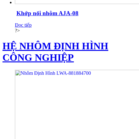
Khớp nối nhôm AJA-08
Đọc tiếp
?>
HỆ NHÔM ĐỊNH HÌNH
CÔNG NGHIỆP