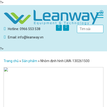
?>
Hotline: 0966 553 538
Email: info@leanway.vn
?>
Trang chủ
»
Sản phẩm
»
Nhôm định hình LWA-130261500