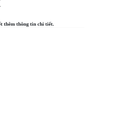
.
.
ết thêm thông tin chi tiết.