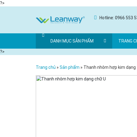
?>
Hotline: 0966 553 
DANH MỤC SẢN PHẨM
TRANG C
?>
Trang chủ
»
Sản phẩm
»
Thanh nhôm hợp kim dạng 